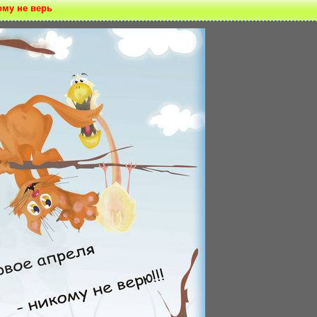
ому нe верь