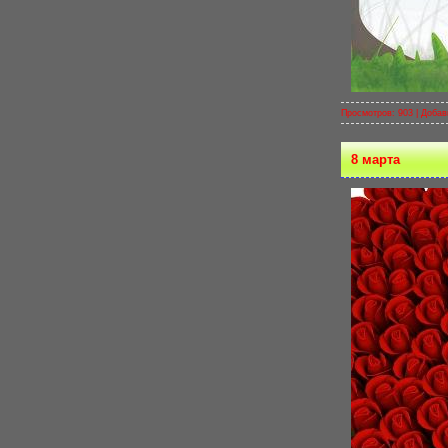
Просмотров: 903 |
Добав
8 марта