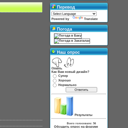
Перевод
Powered by
Translate
Погода
Наш опрос
Как Вам новый дизайн?
Супер
Хорошо
Нормально
Результаты
Всего голосовало:
56
Обсудить опрос на форуме