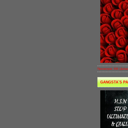
Просмотров: 939 |
Добав
GANGSTA`S PA